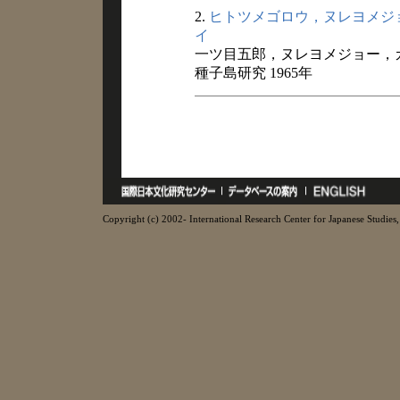
2.
ヒトツメゴロウ，ヌレヨメジ
イ
一ツ目五郎，ヌレヨメジョー，
種子島研究 1965年
Copyright (c) 2002- International Research Center for Japanese Studies, 