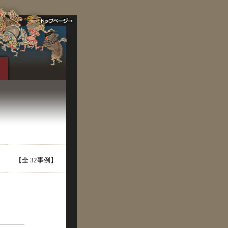
【全 32事例】