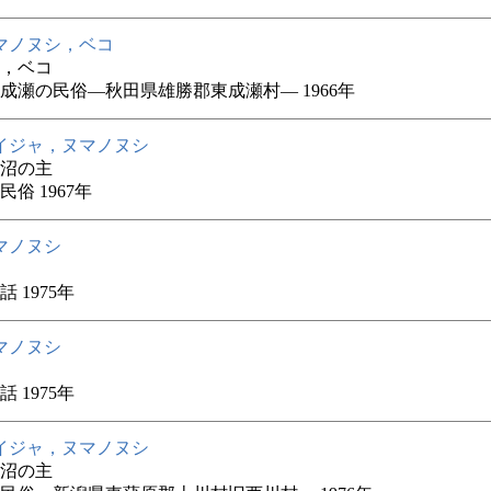
マノヌシ，ベコ
，ベコ
成瀬の民俗―秋田県雄勝郡東成瀬村― 1966年
イジャ，ヌマノヌシ
沼の主
俗 1967年
マノヌシ
 1975年
マノヌシ
 1975年
イジャ，ヌマノヌシ
沼の主