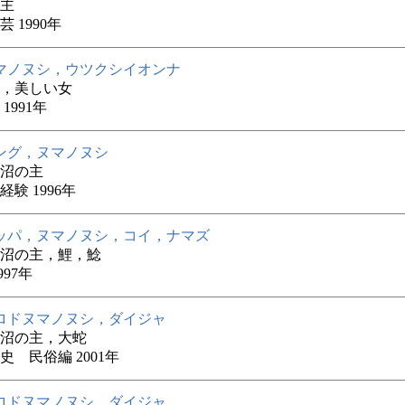
主
 1990年
マノヌシ，ウツクシイオンナ
，美しい女
1991年
ング，ヌマノヌシ
沼の主
験 1996年
ッパ，ヌマノヌシ，コイ，ナマズ
沼の主，鯉，鯰
997年
ロドヌマノヌシ，ダイジャ
沼の主，大蛇
史 民俗編 2001年
ロドヌマノヌシ，ダイジャ