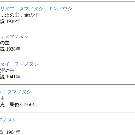
リヌマ，ヌマノヌシ，キンノウシ
，沼の主，金の牛
 1936年
，ヌマノヌシ
の主
 1938年
タイ，ヌマノヌシ
沼の主
 1941年
サゴヌマノヌシ
主
史 民俗3 1956年
マノヌシ
 1964年