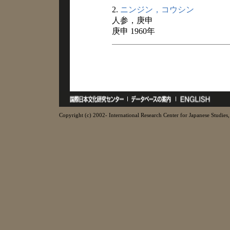
2.
ニンジン，コウシン
人参，庚申
庚申 1960年
Copyright (c) 2002- International Research Center for Japanese Studies, 