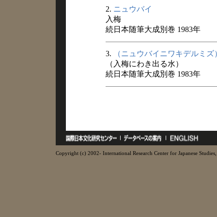
2.
ニュウバイ
入梅
続日本随筆大成別巻 1983年
3.
（ニュウバイニワキデルミズ
（入梅にわき出る水）
続日本随筆大成別巻 1983年
Copyright (c) 2002- International Research Center for Japanese Studies, 