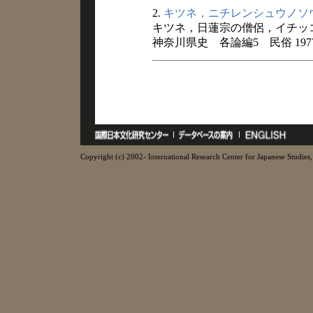
2.
キツネ，ニチレンシュウノソ
キツネ，日蓮宗の僧侶，イチッ
神奈川県史 各論編5 民俗 197
Copyright (c) 2002- International Research Center for Japanese Studies, 