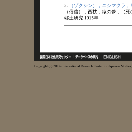
2.
（ゾクシン），ニシマクラ，
（俗信），西枕，猿の夢，（死
郷土研究 1915年
Copyright (c) 2002- International Research Center for Japanese Studies, 