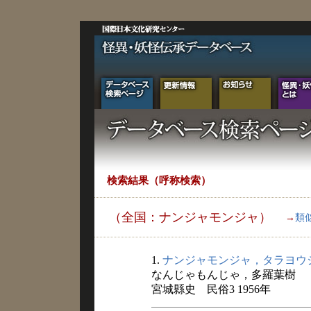
検索結果（呼称検索）
（全国：ナンジャモンジャ）
→
類
1.
ナンジャモンジャ，タラヨウ
なんじゃもんじゃ，多羅葉樹
宮城縣史 民俗3 1956年