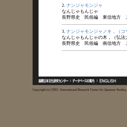
2.
ナンジャモンジャ
なんじゃもんじゃ
長野県史 民俗編 東信地方 こと
3.
ナンジャモンジャノキ，（コ
なんじゃもんじゃの木，（弘法
長野県史 民俗編 南信地方 
Copyright (c) 2002- International Research Center for Japanese Studies, 