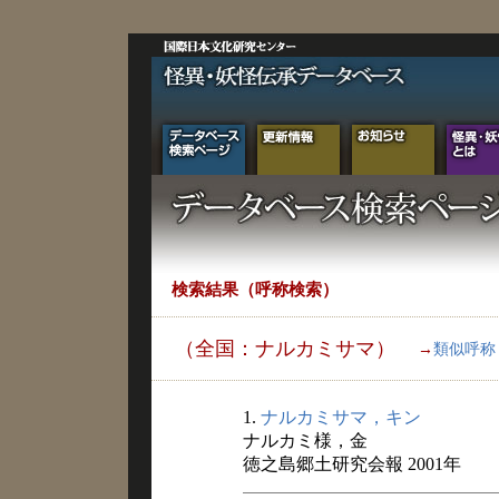
検索結果（呼称検索）
（全国：ナルカミサマ）
→
類似呼称
1.
ナルカミサマ，キン
ナルカミ様，金
徳之島郷土研究会報 2001年