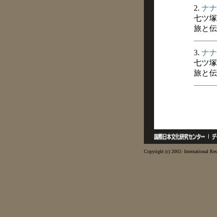
2.
ナナ
七ツ塚
旅と伝説
3.
ナナ
七ツ塚
旅と伝説
Copyright (c) 2002- International Res