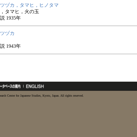
ツヅカ，タマヒ，ヒノタマ
，タマヒ，火の玉
 1935年
ツヅカ
 1943年
earch Center for Japanese Studies, Kyoto, Japan. All rights reserved.