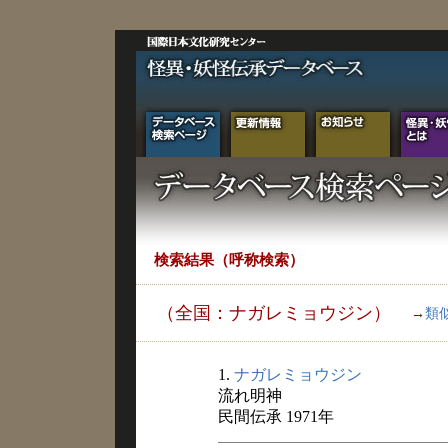
検索結果（呼称検索）
（全国：ナガレミョウジン）
→
類
1.
ナガレミョウジン
流れ明神
民間伝承 1971年