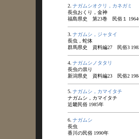
2.
ナガムシオクリ，カネガミ
長虫おくり，金神
福島県史 第23巻 民俗１ 196
3.
ナガムシ，ジャタイ
長虫，蛇体
群馬県史 資料編27 民俗3 198
4.
ナガムシノタタリ
長虫の祟り
新潟県史 資料編23 民俗2 198
5.
ナガムシ，カマイタチ
ナガムシ，カマイタチ
近畿民俗 1985年
6.
ナガムシ
長虫
香川の民俗 1990年