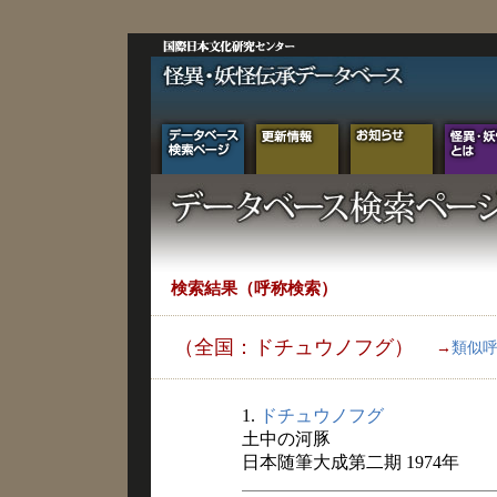
検索結果（呼称検索）
（全国：ドチュウノフグ）
→
類似
1.
ドチュウノフグ
土中の河豚
日本随筆大成第二期 1974年