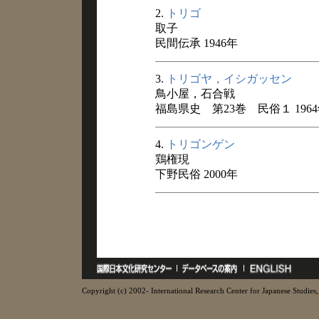
2.
トリゴ
取子
民間伝承 1946年
3.
トリゴヤ，イシガッセン
鳥小屋，石合戦
福島県史 第23巻 民俗１ 196
4.
トリゴンゲン
鶏権現
下野民俗 2000年
Copyright (c) 2002- International Research Center for Japanese Studies, 