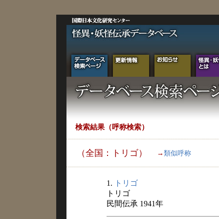
検索結果（呼称検索）
（全国：トリゴ）
→
類似呼称
1.
トリゴ
トリゴ
民間伝承 1941年