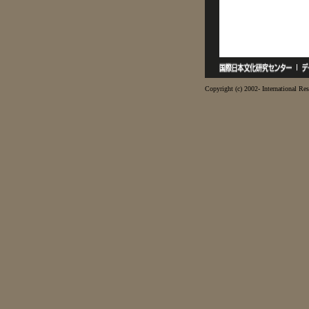
Copyright (c) 2002- International Res