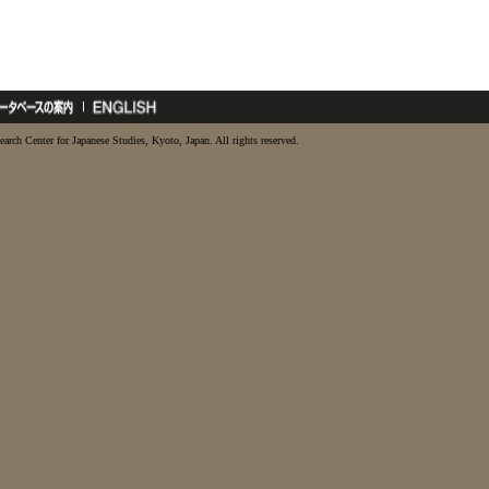
earch Center for Japanese Studies, Kyoto, Japan. All rights reserved.