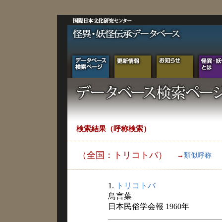
検索結果（呼称検索）
（全国：トリコトバ）
→
類似呼称
1.
トリコトバ
鳥言葉
日本民俗学会報 1960年