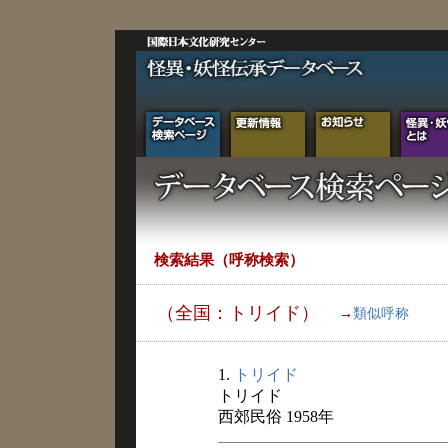
検索結果（呼称検索）
（全国：トリイド）
→
類似呼称
1.
トリイド
トリイド
西郊民俗 1958年