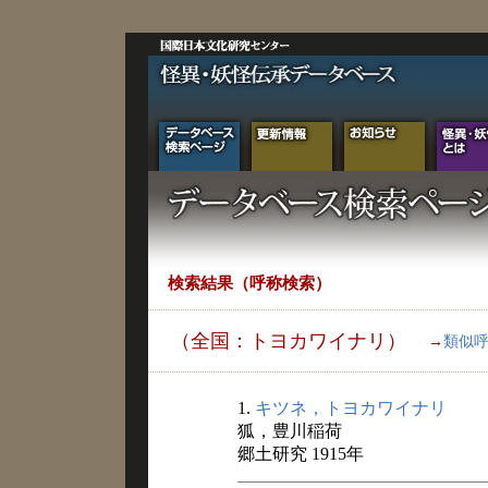
検索結果（呼称検索）
（全国：トヨカワイナリ）
→
類似
1.
キツネ，トヨカワイナリ
狐，豊川稲荷
郷土研究 1915年