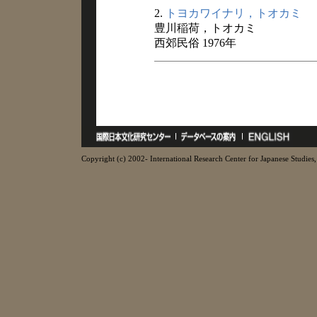
2.
トヨカワイナリ，トオカミ
豊川稲荷，トオカミ
西郊民俗 1976年
Copyright (c) 2002- International Research Center for Japanese Studies, 