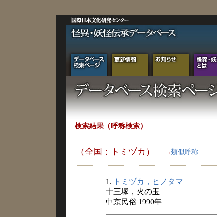
検索結果（呼称検索）
（全国：トミヅカ）
→
類似呼称
1.
トミヅカ，ヒノタマ
十三塚，火の玉
中京民俗 1990年