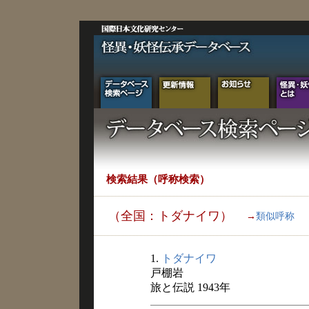
検索結果（呼称検索）
（全国：トダナイワ）
→
類似呼称
1.
トダナイワ
戸棚岩
旅と伝説 1943年