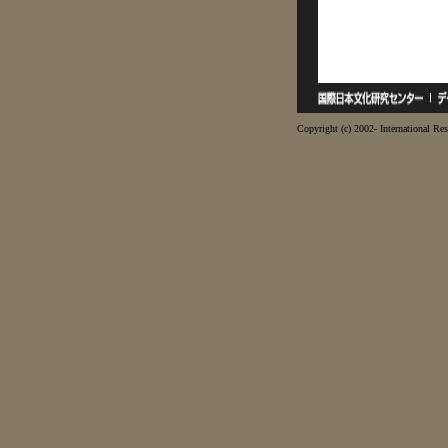
Copyright (c) 2002- International Res