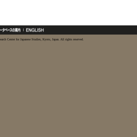
earch Center for Japanese Studies, Kyoto, Japan. All rights reserved.