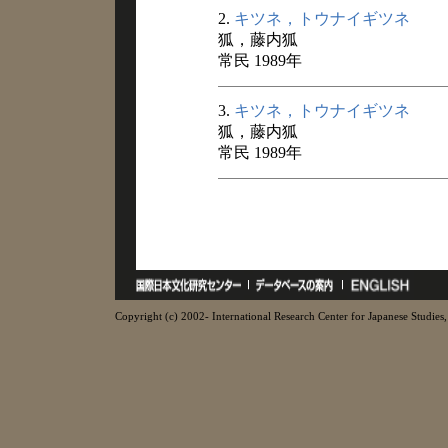
2.
キツネ，トウナイギツネ
狐，藤内狐
常民 1989年
3.
キツネ，トウナイギツネ
狐，藤内狐
常民 1989年
Copyright (c) 2002- International Research Center for Japanese Studies, 