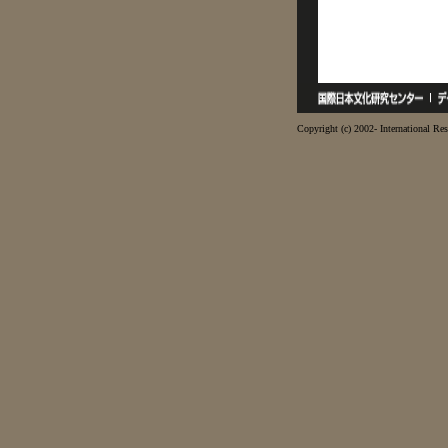
Copyright (c) 2002- International Res