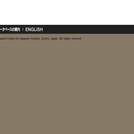
earch Center for Japanese Studies, Kyoto, Japan. All rights reserved.