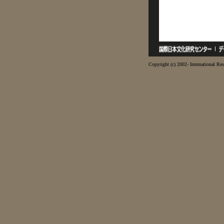
Copyright (c) 2002- International Res