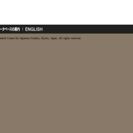
earch Center for Japanese Studies, Kyoto, Japan. All rights reserved.