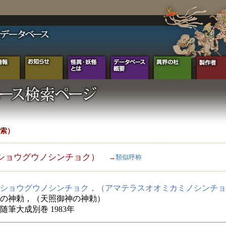
索）
ショウグウノシンチョク）
→
類似呼称
ショウグウノシンチョク，（アマテラスオオミカミノシンチョ
の神勅，（天照御神の神勅）
随筆大成別巻 1983年