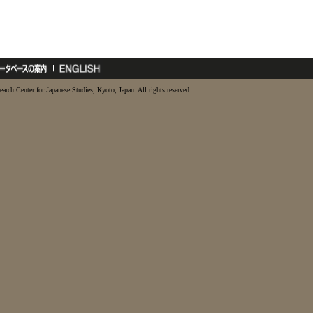
earch Center for Japanese Studies, Kyoto, Japan. All rights reserved.