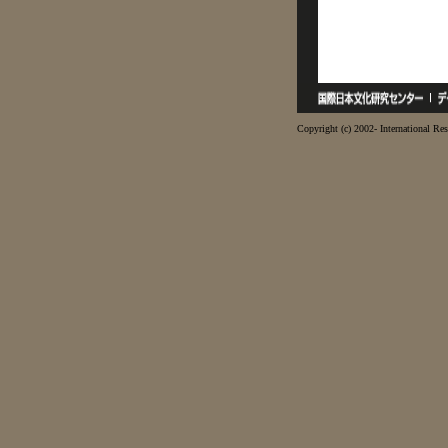
Copyright (c) 2002- International Res