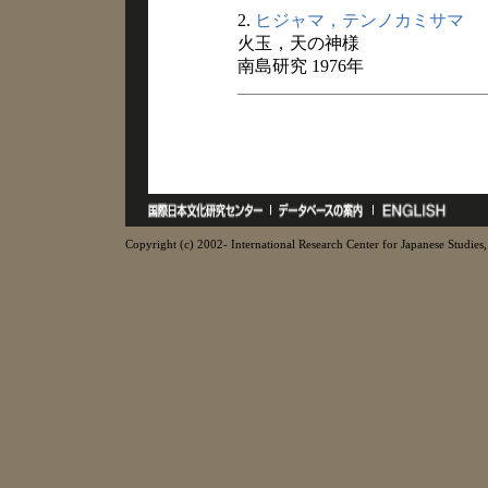
2.
ヒジャマ，テンノカミサマ
火玉，天の神様
南島研究 1976年
Copyright (c) 2002- International Research Center for Japanese Studies, 