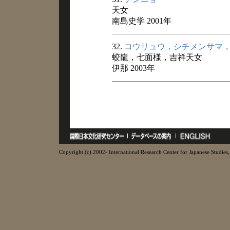
天女
南島史学 2001年
32.
コウリュウ，シチメンサマ
蛟龍，七面様，吉祥天女
伊那 2003年
Copyright (c) 2002- International Research Center for Japanese Studies, 