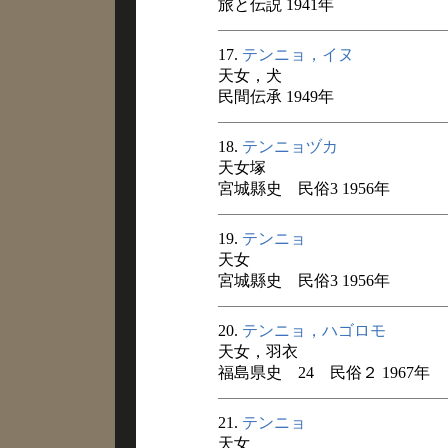
旅と伝説 1941年
17.
テンニョ，イヌ
天女，犬
民間伝承 1949年
18.
テンニョヅカ
天女塚
宮城縣史 民俗3 1956年
19.
テンニョ
天女
宮城縣史 民俗3 1956年
20.
テンニョ，ハゴロモ
天女，羽衣
福島県史 24 民俗２ 1967年
21.
テンニョ
天女