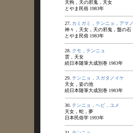
天狗，天の邪鬼，天女
とやま民俗 1983年
27.
カミガミ，テンニョ，アマ
神々，天女，天の邪鬼，盤の石
とやま民俗 1983年
28.
クモ，テンニョ
雲，天女
続日本随筆大成別巻 1983年
29.
テンニョ，スガタノイケ
天女，姿の池
続日本随筆大成別巻 1983年
30.
テンニョ，ヘビ，ユメ
天女，蛇，夢
日本民俗学 1993年
31.
テンニョ