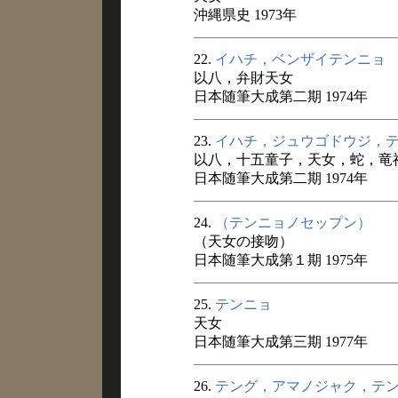
沖縄県史 1973年
22.
イハチ，ベンザイテンニョ
以八，弁財天女
日本随筆大成第二期 1974年
23.
イハチ，ジュウゴドウジ，
以八，十五童子，天女，蛇，竜
日本随筆大成第二期 1974年
24.
（テンニョノセップン）
（天女の接吻）
日本随筆大成第１期 1975年
25.
テンニョ
天女
日本随筆大成第三期 1977年
26.
テング，アマノジャク，テ