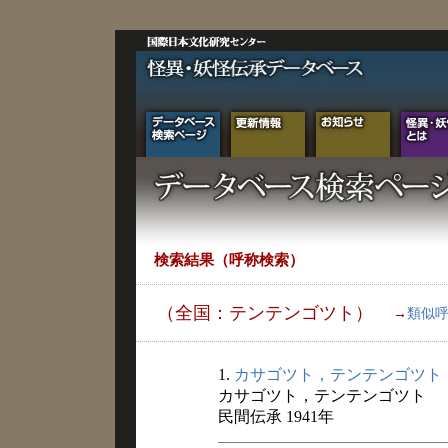
検索結果（呼称検索）
（全国：テンテンゴツト）
→
類似
1.
カサゴツト，テンテンゴツト
カサゴツト，テンテンゴツト
民間伝承 1941年