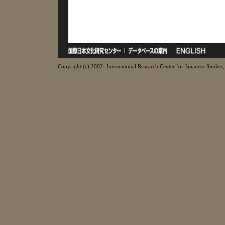
Copyright (c) 2002- International Research Center for Japanese Studies, 