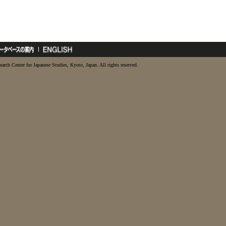
earch Center for Japanese Studies, Kyoto, Japan. All rights reserved.