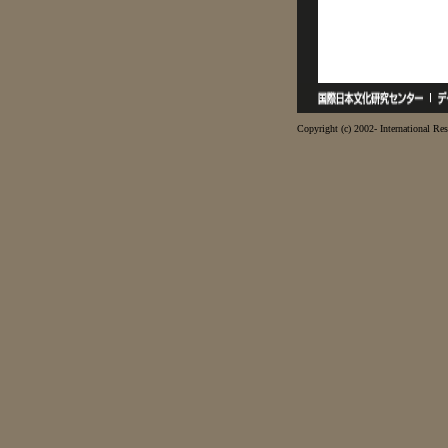
Copyright (c) 2002- International Res