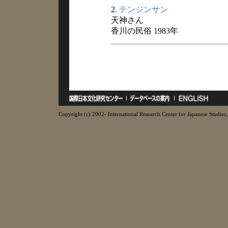
2.
テンジンサン
天神さん
香川の民俗 1983年
Copyright (c) 2002- International Research Center for Japanese Studies, 