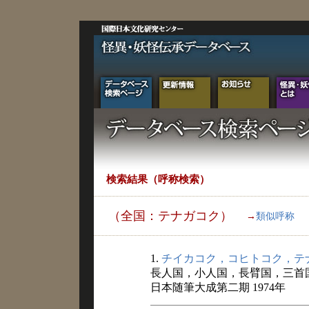
検索結果（呼称検索）
（全国：テナガコク）
→
類似呼称
1.
チイカコク，コヒトコク，テ
長人国，小人国，長臂国，三首
日本随筆大成第二期 1974年