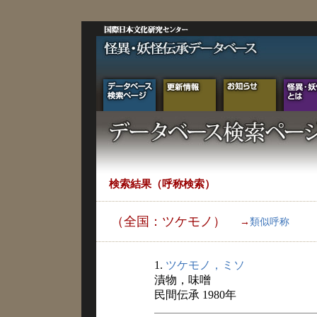
検索結果（呼称検索）
（全国：ツケモノ）
→
類似呼称
1.
ツケモノ，ミソ
漬物，味噌
民間伝承 1980年