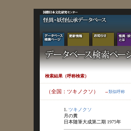
検索結果（呼称検索）
（全国：ツキノクソ）
→
類似呼称
1.
ツキノクソ
月の糞
日本随筆大成第二期 1975年