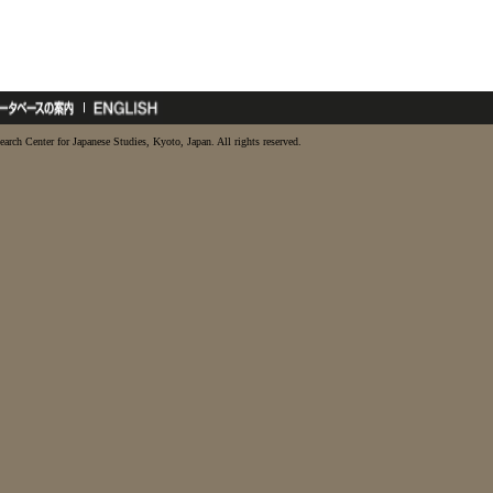
earch Center for Japanese Studies, Kyoto, Japan. All rights reserved.