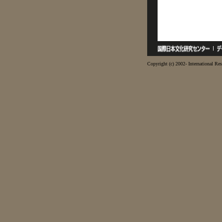
Copyright (c) 2002- International Res