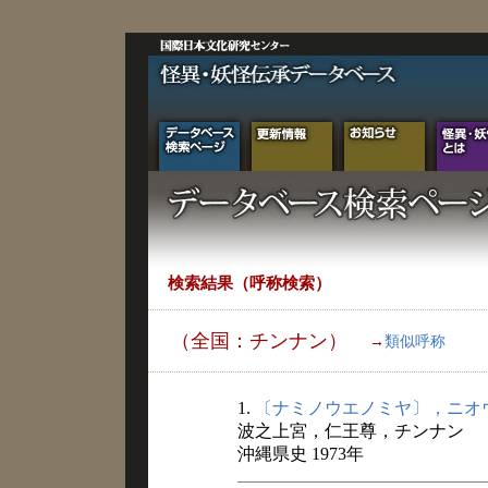
検索結果（呼称検索）
（全国：チンナン）
→
類似呼称
1.
〔ナミノウエノミヤ〕，ニオ
波之上宮，仁王尊，チンナン
沖縄県史 1973年