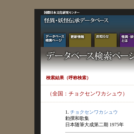
検索結果（呼称検索）
（全国：チョクセンワカシュウ）
1.
チョクセンワカシュウ
勅撰和歌集
日本随筆大成第二期 1975年