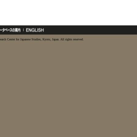
earch Center for Japanese Studies, Kyoto, Japan. All rights reserved.