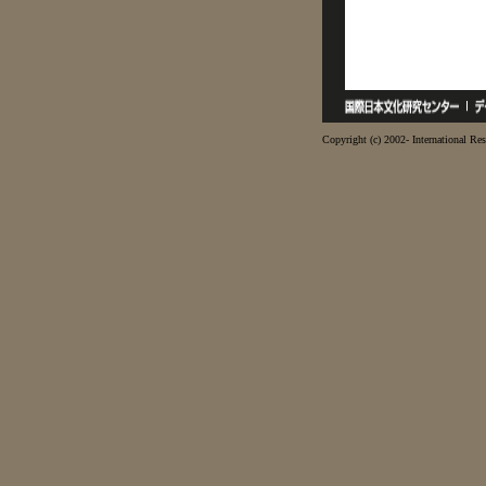
Copyright (c) 2002- International Res