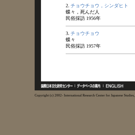
2.
チョウチョウ，シンダヒト
蝶々，死んだ人
民俗採訪 1956年
3.
チョウチョウ
蝶々
民俗採訪 1957年
Copyright (c) 2002- International Research Center for Japanese Studies, 