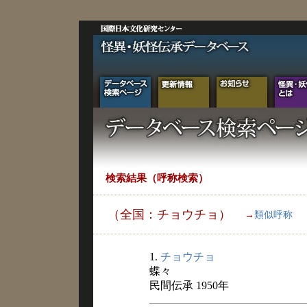
検索結果（呼称検索）
（全国：チョウチョ）
→
類似呼称
1.
チョウチョ
蝶々
民間伝承 1950年