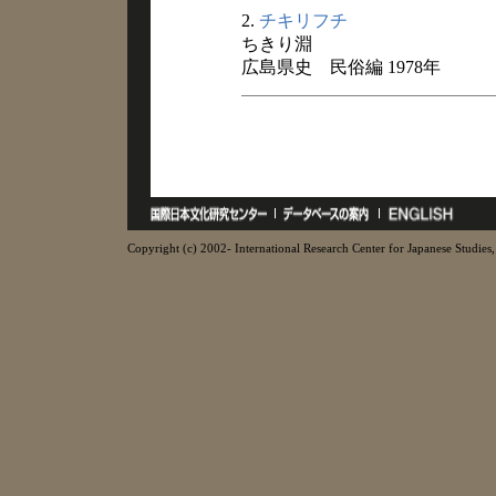
2.
チキリフチ
ちきり淵
広島県史 民俗編 1978年
Copyright (c) 2002- International Research Center for Japanese Studies, 