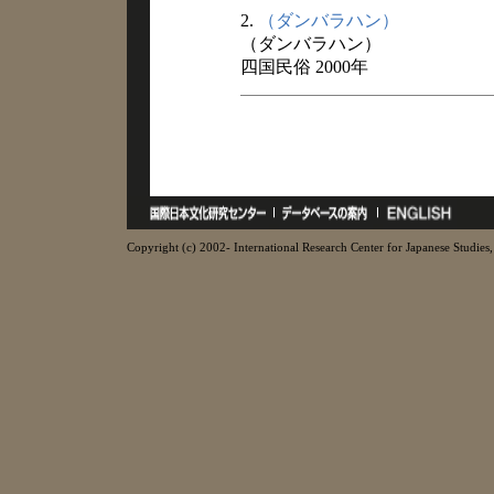
2.
（ダンバラハン）
（ダンバラハン）
四国民俗 2000年
Copyright (c) 2002- International Research Center for Japanese Studies, 