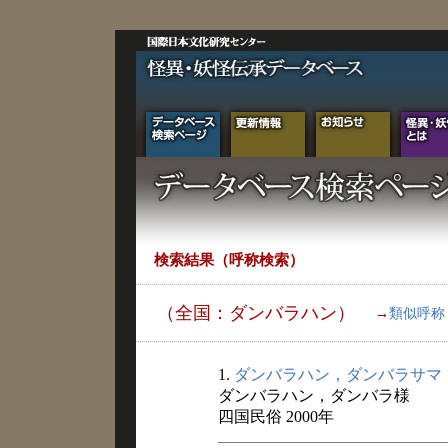
検索結果（呼称検索）
（全国：ダンバラハン）
→
類似呼称
1.
ダンバラハン，ダンバラサマ
ダンバラハン，ダンバラ様
四国民俗 2000年