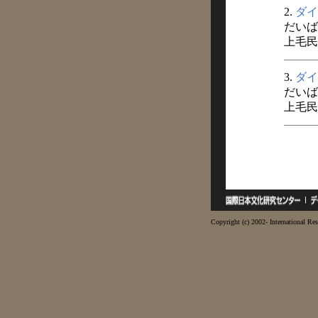
2.
ダイ
だいば
上毛民俗
3.
ダイ
だいば
上毛民俗
Copyright (c) 2002- International Res