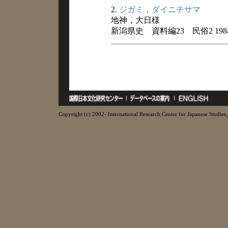
2.
ジガミ，ダイニチサマ
地神，大日様
新潟県史 資料編23 民俗2 198
Copyright (c) 2002- International Research Center for Japanese Studies, 