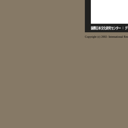
Copyright (c) 2002- International Res