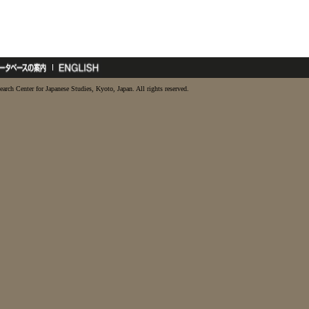
earch Center for Japanese Studies, Kyoto, Japan. All rights reserved.