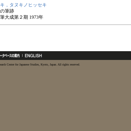
キ，タヌキノヒッセキ
の筆跡
筆大成第２期 1973年
earch Center for Japanese Studies, Kyoto, Japan. All rights reserved.