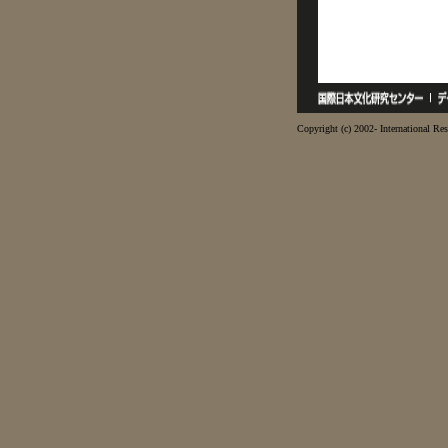
Copyright (c) 2002- International Res