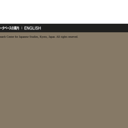
earch Center for Japanese Studies, Kyoto, Japan. All rights reserved.