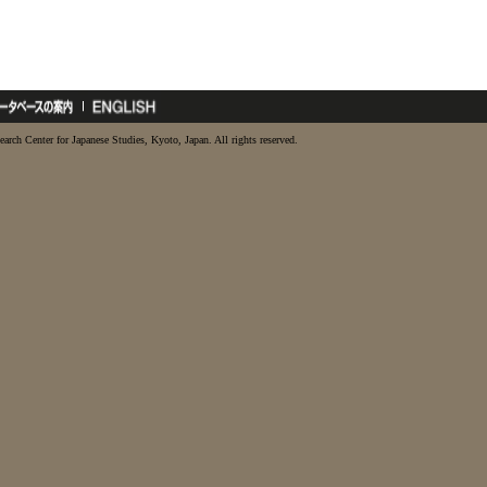
earch Center for Japanese Studies, Kyoto, Japan. All rights reserved.