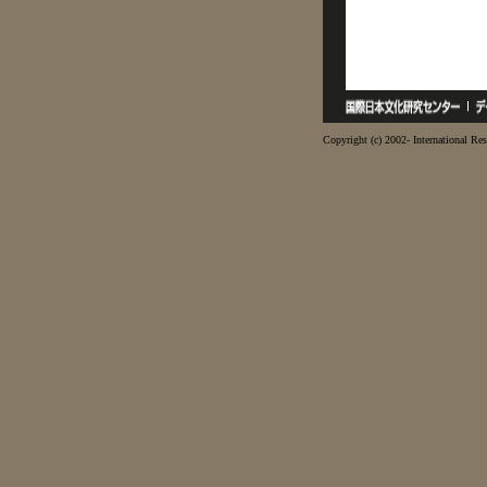
Copyright (c) 2002- International Res