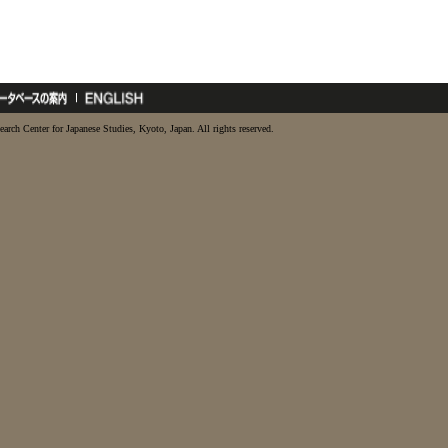
earch Center for Japanese Studies, Kyoto, Japan. All rights reserved.