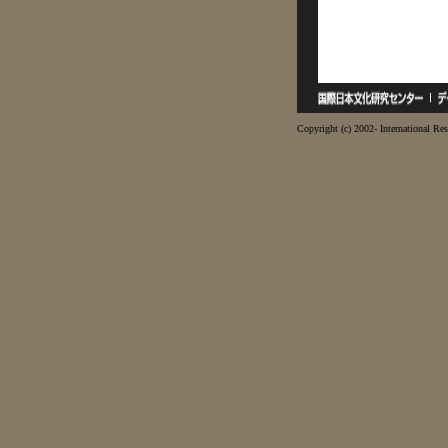
Copyright (c) 2002- International Res