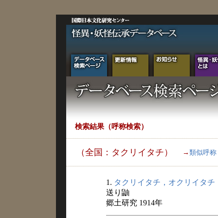
検索結果（呼称検索）
（全国：タクリイタチ）
→
類似呼称
1.
タクリイタチ，オクリイタチ
送り鼬
郷土研究 1914年