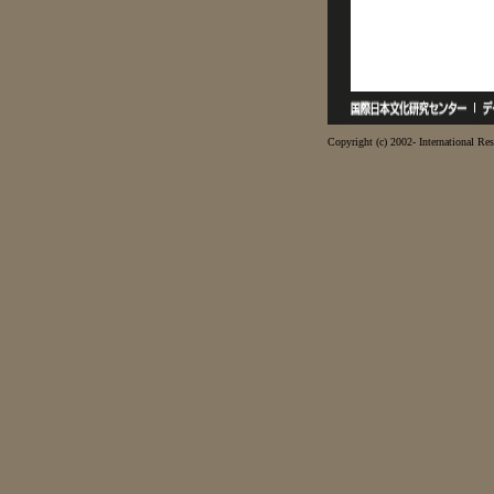
Copyright (c) 2002- International Res