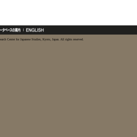
earch Center for Japanese Studies, Kyoto, Japan. All rights reserved.