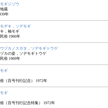
モギジゾウ
地蔵
939年
モヂキ，ソデモギ
キ，袖モギ
俗 1966年
ウヅカノスガタ，ソデモギトウゲ
ヅカの姿，ソデモギトウゲ
俗 1969年
モギ
俗（百号刊行記念） 1972年
モギ
俗（百号刊行記念特集） 1972年