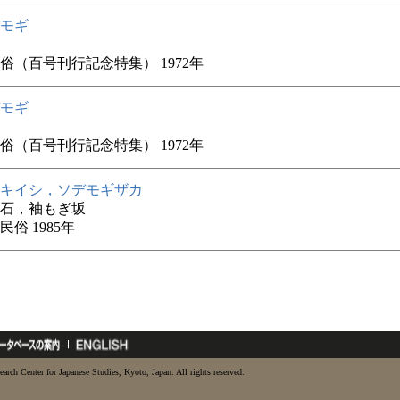
モギ
俗（百号刊行記念特集） 1972年
モギ
俗（百号刊行記念特集） 1972年
キイシ，ソデモギザカ
石，袖もぎ坂
俗 1985年
earch Center for Japanese Studies, Kyoto, Japan. All rights reserved.