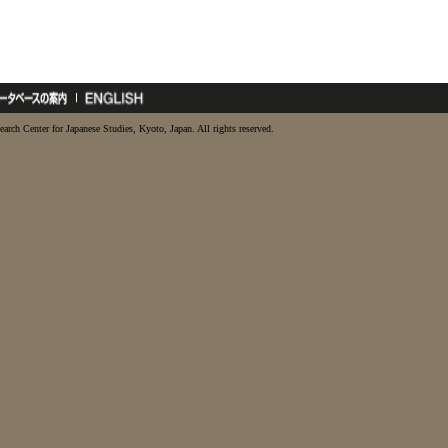
earch Center for Japanese Studies, Kyoto, Japan. All rights reserved.