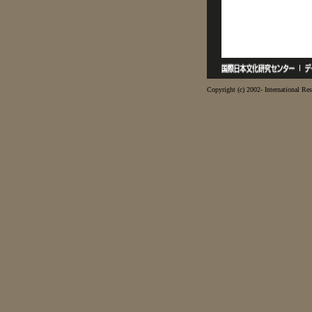
Copyright (c) 2002- International Res